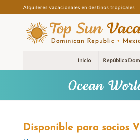
Alquileres vacacionales en destinos tropicales
Inicio
República Dom
Ocean Worl
Disponible para socios 